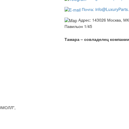
Почта: info@LuxuryParts.
Адрес: 143026 Москва, МК
Павильон 1/45
Тамара – совладелец компании
ТОМОЛЛ",