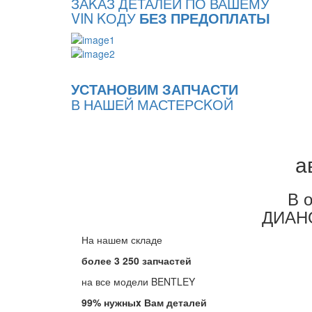
ЗАKАЗ ДЕТАЛЕЙ ПО ВАШЕМУ
VIN KОДУ
БЕЗ ПРЕДОПЛАТЫ
УСТАНОВИМ ЗАПЧАСТИ
В НАШЕЙ МАСТЕРСKОЙ
а
В 
ДИАН
На нашем складе
более 3 250 запчастей
на все модели BENTLEY
99% нужныx Вам деталей