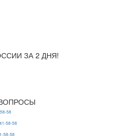
ССИИ ЗА 2 ДНЯ!
 ВОПРОСЫ
-58-58
41-58-58
1-58-58